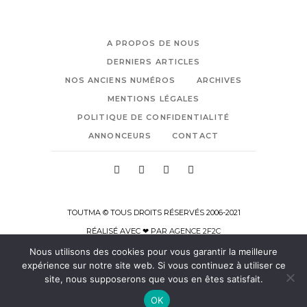
A PROPOS DE NOUS
DERNIERS ARTICLES
NOS ANCIENS NUMÉROS
ARCHIVES
MENTIONS LÉGALES
POLITIQUE DE CONFIDENTIALITÉ
ANNONCEURS
CONTACT
TOUTMA © TOUS DROITS RÉSERVÉS 2006-2021
RÉALISÉ AVEC ❤ PAR
AGENCE 2F2C
Nous utilisons des cookies pour vous garantir la meilleure
expérience sur notre site web. Si vous continuez à utiliser ce
site, nous supposerons que vous en êtes satisfait.
OK