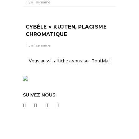
Il y a 1 semaine
CYBÈLE × KUJTEN, PLAGISME
CHROMATIQUE
Il y a 1 semaine
Vous aussi, affichez vous sur ToutMa !
SUIVEZ NOUS