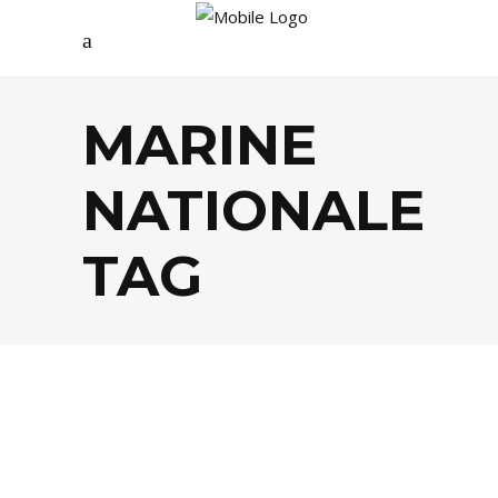
MARINE
NATIONALE
TAG
BEAUTÉ
,
ÉCOLOGIE
,
SHOPPING