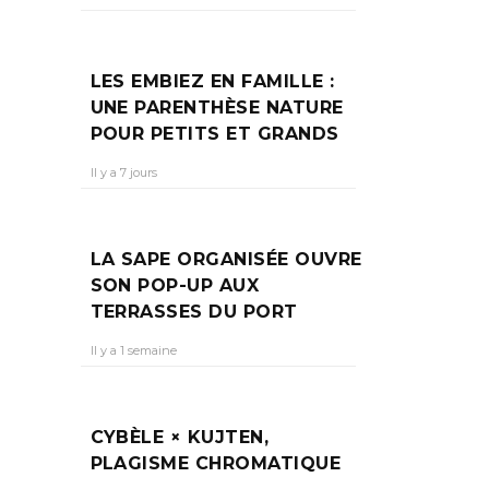
LES EMBIEZ EN FAMILLE :
UNE PARENTHÈSE NATURE
POUR PETITS ET GRANDS
Il y a 7 jours
LA SAPE ORGANISÉE OUVRE
SON POP-UP AUX
TERRASSES DU PORT
Il y a 1 semaine
CYBÈLE × KUJTEN,
PLAGISME CHROMATIQUE