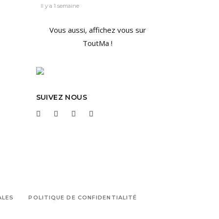
Il y a 1 semaine
Vous aussi, affichez vous sur
ToutMa !
SUIVEZ NOUS
ALES
POLITIQUE DE CONFIDENTIALITÉ