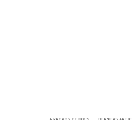
Cyrène
A PROPOS DE NOUS
DERNIERS ARTIC