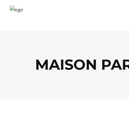
MAISON PA
SANTÉ / BIEN-ÊTRE
,
SOCIÉTÉ