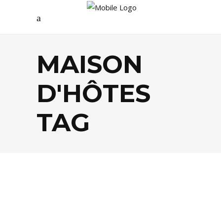
MAISON
D'HÔTES
TAG
EVASION
,
LIFESTYLE