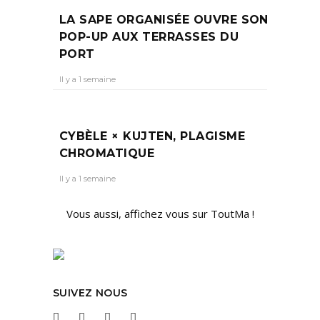
LA SAPE ORGANISÉE OUVRE SON
POP-UP AUX TERRASSES DU
PORT
Il y a 1 semaine
CYBÈLE × KUJTEN, PLAGISME
CHROMATIQUE
Il y a 1 semaine
Vous aussi, affichez vous sur ToutMa !
SUIVEZ NOUS