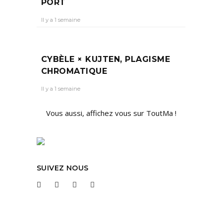
PORT
Il y a 1 semaine
CYBÈLE × KUJTEN, PLAGISME
CHROMATIQUE
Il y a 1 semaine
Vous aussi, affichez vous sur ToutMa !
SUIVEZ NOUS