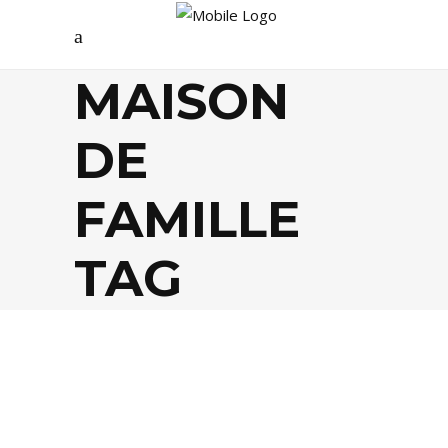
MAISON
DE
FAMILLE
TAG
EVASION
,
LIFESTYLE