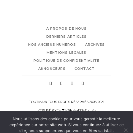
A PROPOS DE NOUS
DERNIERS ARTICLES
NOS ANCIENS NUMÉROS
ARCHIVES
MENTIONS LÉGALES
POLITIQUE DE CONFIDENTIALITÉ
ANNONCEURS
CONTACT
TOUTMA © TOUS DROITS RÉSERVÉS 2006-2021
RÉALISÉ AVEC ❤ PAR
AGENCE 2F2C
Nous utilisons des cookies pour vous garantir la meilleure
expérience sur notre site web. Si vous continuez à utiliser ce
site, nous supposerons que vous en êtes satisfait.