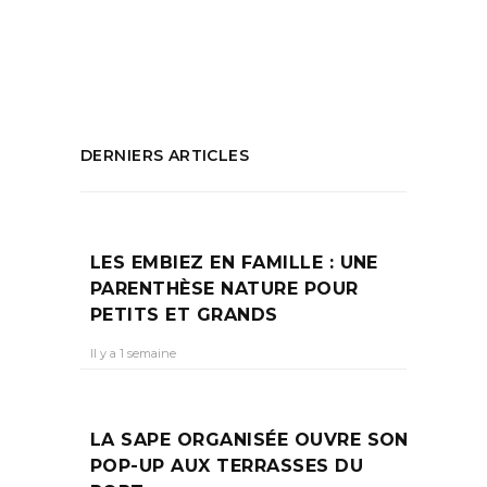
déco
,
Showroom La Ciotat
PARTAGEZ :
DERNIERS ARTICLES
LES EMBIEZ EN FAMILLE : UNE
PARENTHÈSE NATURE POUR
PETITS ET GRANDS
Il y a 1 semaine
LA SAPE ORGANISÉE OUVRE SON
POP-UP AUX TERRASSES DU