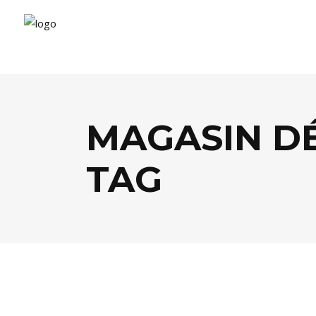
MAGASIN D
TAG
DÉCO
,
SHOPPING