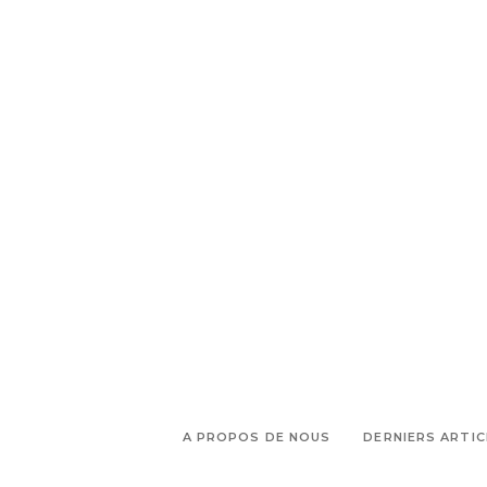
,
luminaires enamoura
Magasin
,
de décoration Marseille
magasin
,
décoration rue breteuil
objet
,
déco
ou acheter sa déco à
,
marseille
revendeur chaise
,
eames
serax marseille
A PROPOS DE NOUS
DERNIERS ARTIC