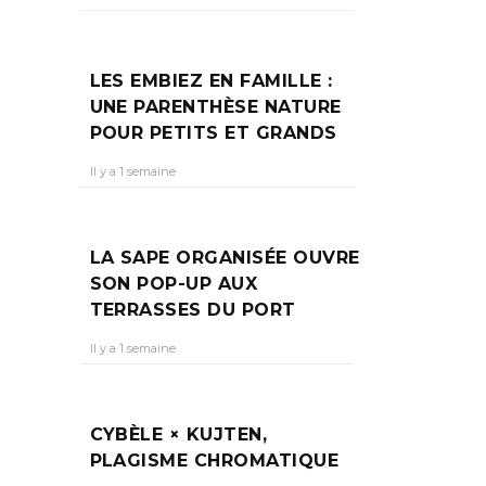
LES EMBIEZ EN FAMILLE :
UNE PARENTHÈSE NATURE
POUR PETITS ET GRANDS
Il y a 1 semaine
LA SAPE ORGANISÉE OUVRE
SON POP-UP AUX
TERRASSES DU PORT
Il y a 1 semaine
CYBÈLE × KUJTEN,
PLAGISME CHROMATIQUE