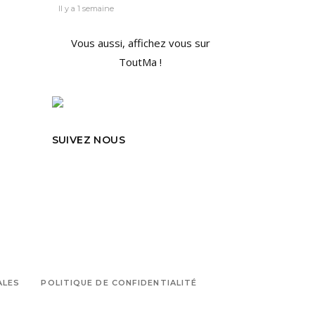
Il y a 1 semaine
Vous aussi, affichez vous sur
ToutMa !
SUIVEZ NOUS
ALES
POLITIQUE DE CONFIDENTIALITÉ