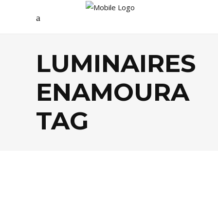
LUMINAIRES
ENAMOURA
TAG
DÉCO
,
SHOPPING