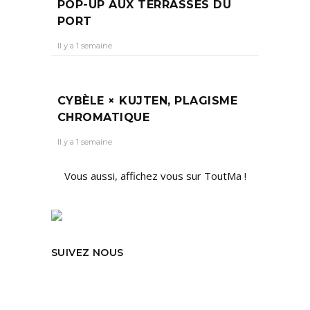
POP-UP AUX TERRASSES DU
PORT
Il y a 1 semaine
CYBÈLE × KUJTEN, PLAGISME
CHROMATIQUE
Il y a 1 semaine
Vous aussi, affichez vous sur ToutMa !
SUIVEZ NOUS