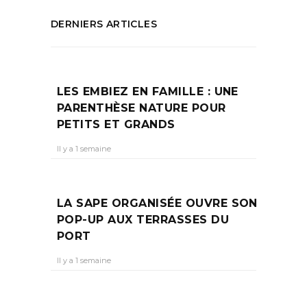
DERNIERS ARTICLES
LES EMBIEZ EN FAMILLE : UNE
PARENTHÈSE NATURE POUR
PETITS ET GRANDS
Il y a 1 semaine
LA SAPE ORGANISÉE OUVRE SON
POP-UP AUX TERRASSES DU
PORT
Il y a 1 semaine