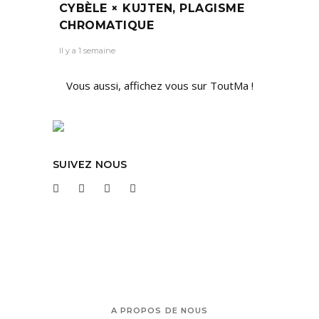
CYBÈLE × KUJTEN, PLAGISME
CHROMATIQUE
Il y a 1 semaine
Vous aussi, affichez vous sur ToutMa !
SUIVEZ NOUS
A PROPOS DE NOUS