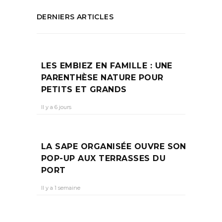
DERNIERS ARTICLES
LES EMBIEZ EN FAMILLE : UNE
PARENTHÈSE NATURE POUR
PETITS ET GRANDS
Il y a 6 jours
LA SAPE ORGANISÉE OUVRE SON
POP-UP AUX TERRASSES DU
PORT
Il y a 1 semaine