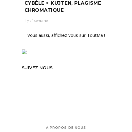
CYBÈLE × KUJTEN, PLAGISME
CHROMATIQUE
Il y a 1 semaine
Vous aussi, affichez vous sur ToutMa !
SUIVEZ NOUS
A PROPOS DE NOUS