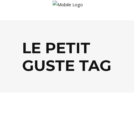
LE PETIT
GUSTE TAG
FOOD
,
TENDANCES