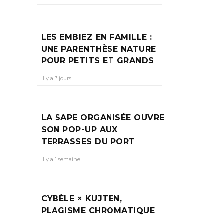
LES EMBIEZ EN FAMILLE :
UNE PARENTHÈSE NATURE
POUR PETITS ET GRANDS
Il y a 7 jours
LA SAPE ORGANISÉE OUVRE
SON POP-UP AUX
TERRASSES DU PORT
Il y a 1 semaine
CYBÈLE × KUJTEN,
PLAGISME CHROMATIQUE