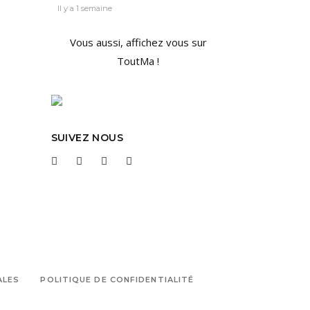
Il y a 1 semaine
Vous aussi, affichez vous sur
ToutMa !
SUIVEZ NOUS
ALES
POLITIQUE DE CONFIDENTIALITÉ