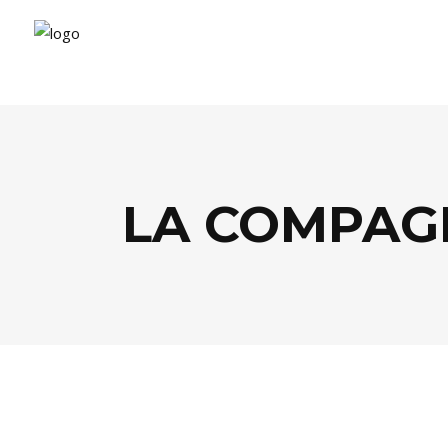
LA COMPAGN
BEAUTÉ
,
SHOPPING