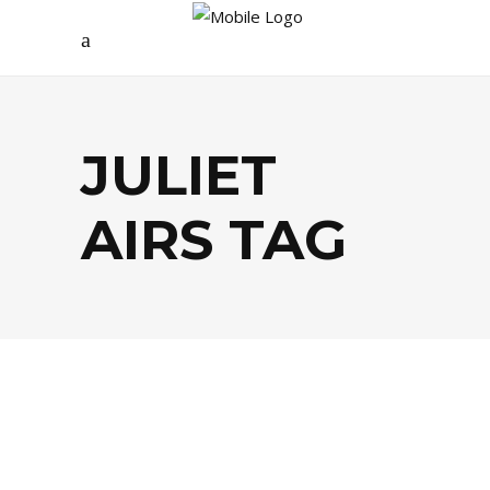
JULIET
AIRS TAG
AGENDA
,
ARTS
,
LIFESTYLE