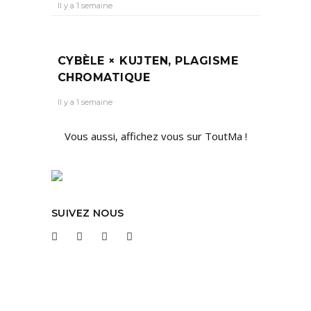
Il y a 1 semaine
CYBÈLE × KUJTEN, PLAGISME
CHROMATIQUE
Il y a 1 semaine
Vous aussi, affichez vous sur ToutMa !
SUIVEZ NOUS