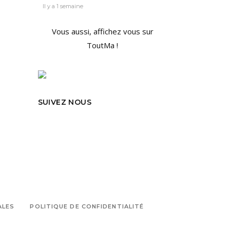
Il y a 1 semaine
Vous aussi, affichez vous sur
ToutMa !
SUIVEZ NOUS
ALES
POLITIQUE DE CONFIDENTIALITÉ