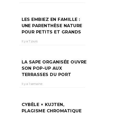
LES EMBIEZ EN FAMILLE :
UNE PARENTHÈSE NATURE
POUR PETITS ET GRANDS
Il y a 7 jours
LA SAPE ORGANISÉE OUVRE
SON POP-UP AUX
TERRASSES DU PORT
Il y a 1 semaine
CYBÈLE × KUJTEN,
PLAGISME CHROMATIQUE