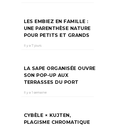
LES EMBIEZ EN FAMILLE :
UNE PARENTHÈSE NATURE
POUR PETITS ET GRANDS
Il y a 7 jours
LA SAPE ORGANISÉE OUVRE
SON POP-UP AUX
TERRASSES DU PORT
Il y a 1 semaine
CYBÈLE × KUJTEN,
PLAGISME CHROMATIQUE