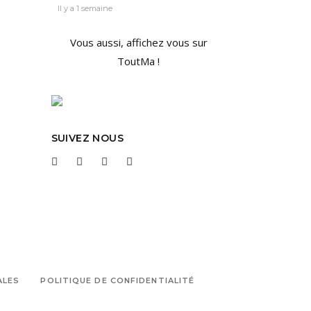
Il y a 1 semaine
Vous aussi, affichez vous sur
ToutMa !
SUIVEZ NOUS
ALES
POLITIQUE DE CONFIDENTIALITÉ