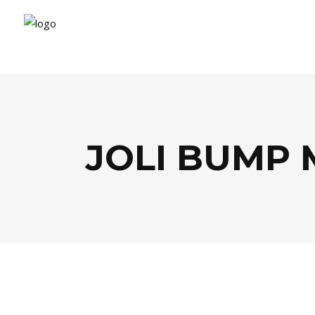
JOLI BUMP 
MODE
,
SHOPPING