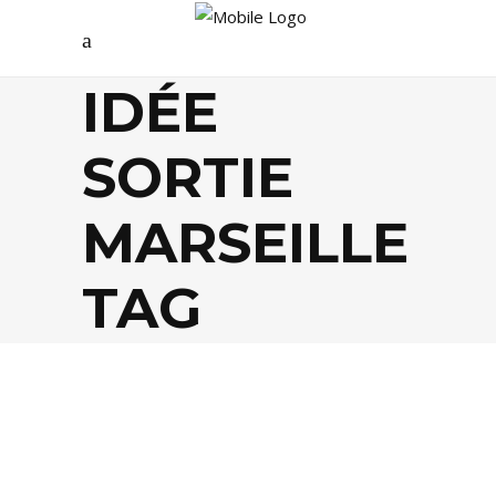
IDÉE
SORTIE
MARSEILLE
TAG
FOOD
,
GASTRONOMIE