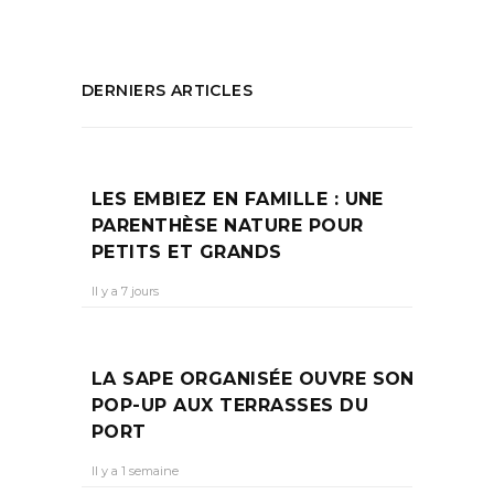
DERNIERS ARTICLES
LES EMBIEZ EN FAMILLE : UNE
PARENTHÈSE NATURE POUR
PETITS ET GRANDS
Il y a 7 jours
LA SAPE ORGANISÉE OUVRE SON
POP-UP AUX TERRASSES DU
PORT
Il y a 1 semaine