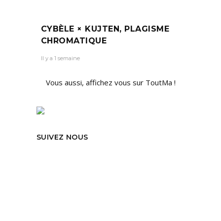
CYBÈLE × KUJTEN, PLAGISME
CHROMATIQUE
Il y a 1 semaine
Vous aussi, affichez vous sur ToutMa !
SUIVEZ NOUS