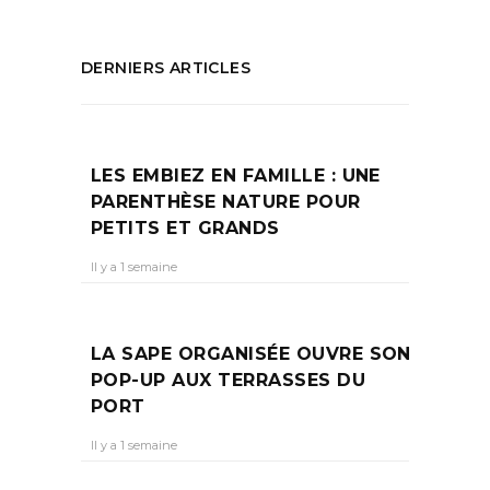
DERNIERS ARTICLES
LES EMBIEZ EN FAMILLE : UNE
PARENTHÈSE NATURE POUR
PETITS ET GRANDS
Il y a 1 semaine
LA SAPE ORGANISÉE OUVRE SON
POP-UP AUX TERRASSES DU
PORT
Il y a 1 semaine