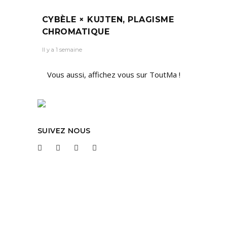
CYBÈLE × KUJTEN, PLAGISME
CHROMATIQUE
Il y a 1 semaine
Vous aussi, affichez vous sur ToutMa !
SUIVEZ NOUS