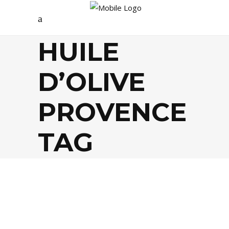
HUILE
D’OLIVE
PROVENCE
TAG
FOOD
,
LIFESTYLE