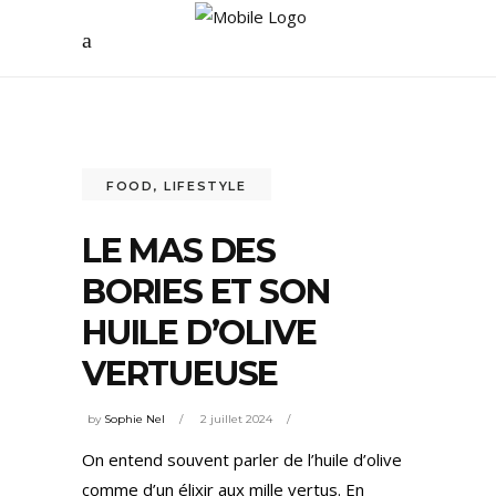
FOOD
,
LIFESTYLE
LE MAS DES
BORIES ET SON
HUILE D’OLIVE
VERTUEUSE
by
Sophie Nel
2 juillet 2024
On entend souvent parler de l’huile d’olive
comme d’un élixir aux mille vertus. En