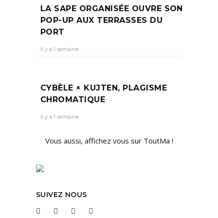
LA SAPE ORGANISÉE OUVRE SON
POP-UP AUX TERRASSES DU
PORT
Il y a 1 semaine
CYBÈLE × KUJTEN, PLAGISME
CHROMATIQUE
Il y a 1 semaine
Vous aussi, affichez vous sur ToutMa !
SUIVEZ NOUS