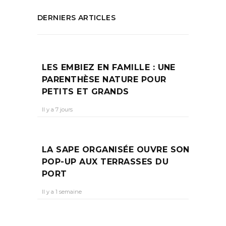
DERNIERS ARTICLES
LES EMBIEZ EN FAMILLE : UNE
PARENTHÈSE NATURE POUR
PETITS ET GRANDS
Il y a 7 jours
LA SAPE ORGANISÉE OUVRE SON
POP-UP AUX TERRASSES DU
PORT
Il y a 1 semaine