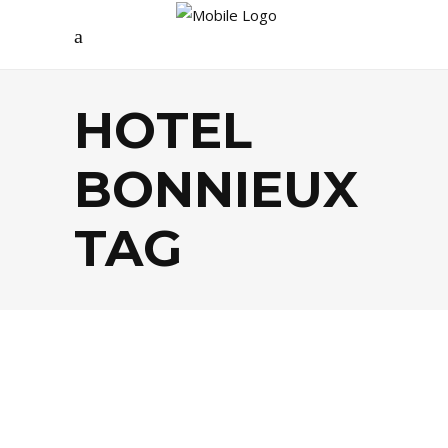
HOTEL
BONNIEUX
TAG
EVASION
,
FOOD