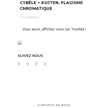
CYBÈLE × KUJTEN, PLAGISME
CHROMATIQUE
Il y a 1 semaine
Vous aussi, affichez vous sur ToutMa !
SUIVEZ NOUS
A PROPOS DE NOUS