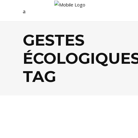
GESTES
ÉCOLOGIQUE
TAG
ÉCOLOGIE
,
SHOPPING