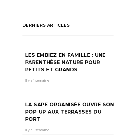
DERNIERS ARTICLES
LES EMBIEZ EN FAMILLE : UNE
PARENTHÈSE NATURE POUR
PETITS ET GRANDS
Il y a 1 semaine
LA SAPE ORGANISÉE OUVRE SON
POP-UP AUX TERRASSES DU
PORT
Il y a 1 semaine