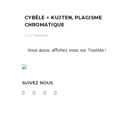
CYBÈLE × KUJTEN, PLAGISME
CHROMATIQUE
Il y a 1 semaine
Vous aussi, affichez vous sur ToutMa !
SUIVEZ NOUS