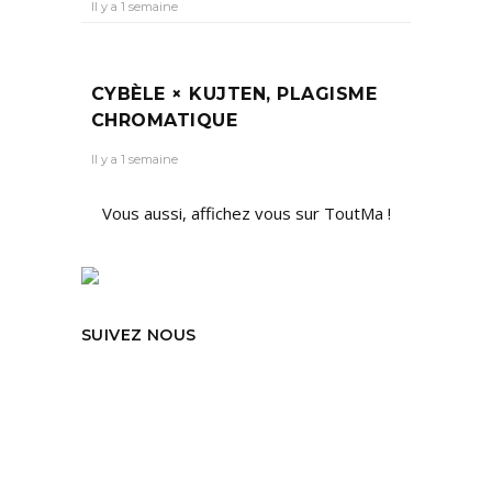
Il y a 1 semaine
CYBÈLE × KUJTEN, PLAGISME
CHROMATIQUE
Il y a 1 semaine
Vous aussi, affichez vous sur ToutMa !
SUIVEZ NOUS