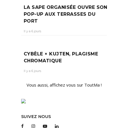
LA SAPE ORGANISÉE OUVRE SON
POP-UP AUX TERRASSES DU
PORT
Il y a 6 jours
CYBÈLE × KUJTEN, PLAGISME
CHROMATIQUE
Il y a 6 jours
Vous aussi, affichez vous sur ToutMa !
SUIVEZ NOUS