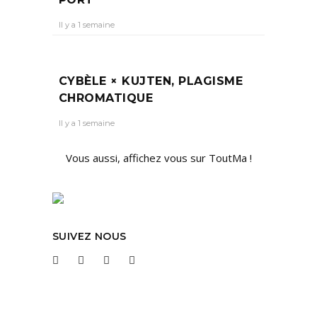
Il y a 1 semaine
CYBÈLE × KUJTEN, PLAGISME
CHROMATIQUE
Il y a 1 semaine
Vous aussi, affichez vous sur ToutMa !
SUIVEZ NOUS