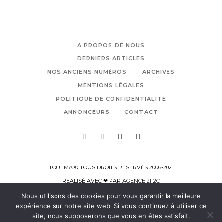
A PROPOS DE NOUS
DERNIERS ARTICLES
NOS ANCIENS NUMÉROS
ARCHIVES
MENTIONS LÉGALES
POLITIQUE DE CONFIDENTIALITÉ
ANNONCEURS
CONTACT
TOUTMA © TOUS DROITS RÉSERVÉS 2006-2021
RÉALISÉ AVEC ❤ PAR
AGENCE 2F2C
Nous utilisons des cookies pour vous garantir la meilleure
expérience sur notre site web. Si vous continuez à utiliser ce
site, nous supposerons que vous en êtes satisfait.