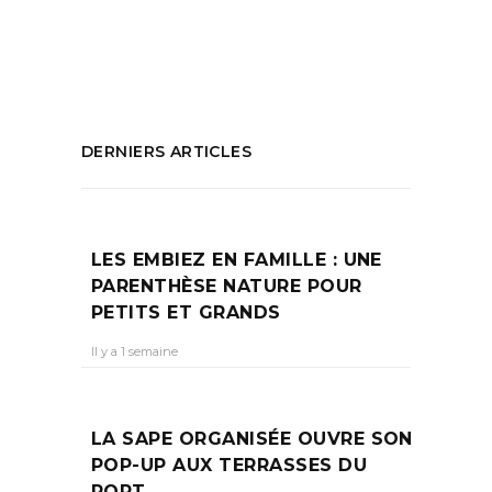
art
PARTAGEZ :
DERNIERS ARTICLES
LES EMBIEZ EN FAMILLE : UNE
PARENTHÈSE NATURE POUR
PETITS ET GRANDS
Il y a 1 semaine
LA SAPE ORGANISÉE OUVRE SON
POP-UP AUX TERRASSES DU
PORT