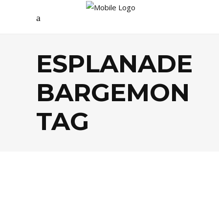
ESPLANADE
BARGEMON
TAG
AGENDA
,
ARTS
,
FESTIVALS