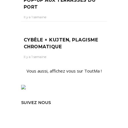
POP-UP AUX TERRASSES DU
PORT
Il y a 1 semaine
CYBÈLE × KUJTEN, PLAGISME
CHROMATIQUE
Il y a 1 semaine
Vous aussi, affichez vous sur ToutMa !
SUIVEZ NOUS