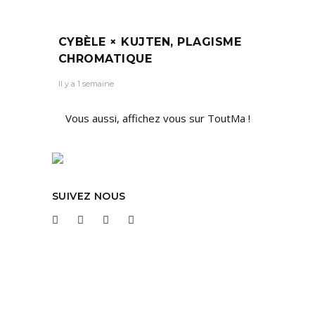
CYBÈLE × KUJTEN, PLAGISME
CHROMATIQUE
Il y a 1 semaine
Vous aussi, affichez vous sur ToutMa !
SUIVEZ NOUS