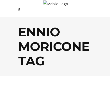
ENNIO
MORICONE
TAG
CINÉMA
,
FESTIVALS
,
MUSIQUE