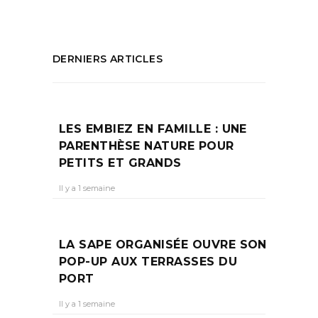
DERNIERS ARTICLES
LES EMBIEZ EN FAMILLE : UNE
PARENTHÈSE NATURE POUR
PETITS ET GRANDS
Il y a 1 semaine
LA SAPE ORGANISÉE OUVRE SON
POP-UP AUX TERRASSES DU
PORT
Il y a 1 semaine