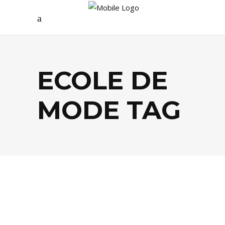
ECOLE DE
MODE TAG
AGENDA
,
ARTS
,
MODE