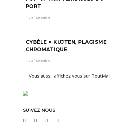
PORT
Il y a 1 semaine
CYBÈLE × KUJTEN, PLAGISME
CHROMATIQUE
Il y a 1 semaine
Vous aussi, affichez vous sur ToutMa !
SUIVEZ NOUS