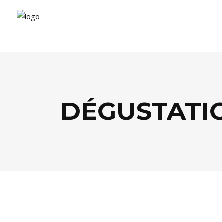
DÉGUSTATIO
EVASION
,
LIFESTYLE