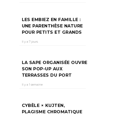
LES EMBIEZ EN FAMILLE :
UNE PARENTHÈSE NATURE
POUR PETITS ET GRANDS
Il y a 7 jours
LA SAPE ORGANISÉE OUVRE
SON POP-UP AUX
TERRASSES DU PORT
Il y a 1 semaine
CYBÈLE × KUJTEN,
PLAGISME CHROMATIQUE