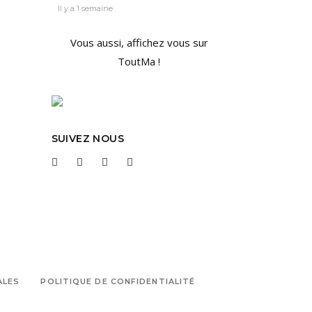
Il y a 1 semaine
Vous aussi, affichez vous sur
ToutMa !
SUIVEZ NOUS
ALES
POLITIQUE DE CONFIDENTIALITÉ