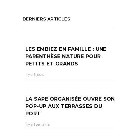
DERNIERS ARTICLES
LES EMBIEZ EN FAMILLE : UNE
PARENTHÈSE NATURE POUR
PETITS ET GRANDS
Il y a 6 jours
LA SAPE ORGANISÉE OUVRE SON
POP-UP AUX TERRASSES DU
PORT
Il y a 1 semaine