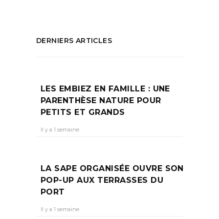
DERNIERS ARTICLES
LES EMBIEZ EN FAMILLE : UNE
PARENTHÈSE NATURE POUR
PETITS ET GRANDS
Il y a 1 semaine
LA SAPE ORGANISÉE OUVRE SON
POP-UP AUX TERRASSES DU
PORT
Il y a 1 semaine