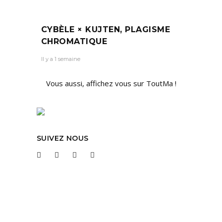
CYBÈLE × KUJTEN, PLAGISME
CHROMATIQUE
Il y a 1 semaine
Vous aussi, affichez vous sur ToutMa !
SUIVEZ NOUS