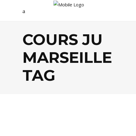
COURS JU
MARSEILLE
TAG
MODE
,
SHOPPING