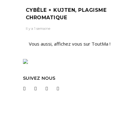
CYBÈLE × KUJTEN, PLAGISME
CHROMATIQUE
Il y a 1 semaine
Vous aussi, affichez vous sur ToutMa !
SUIVEZ NOUS