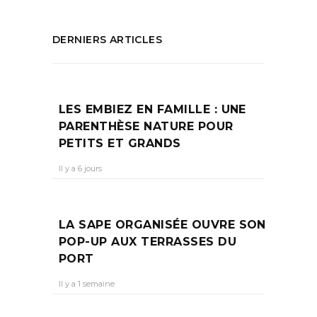
DERNIERS ARTICLES
LES EMBIEZ EN FAMILLE : UNE
PARENTHÈSE NATURE POUR
PETITS ET GRANDS
Il y a 6 jours
LA SAPE ORGANISÉE OUVRE SON
POP-UP AUX TERRASSES DU
PORT
Il y a 1 semaine