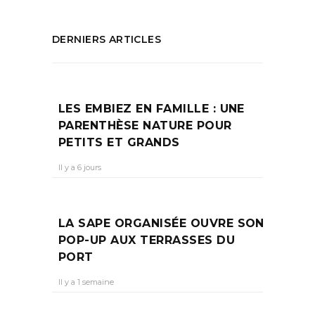
DERNIERS ARTICLES
LES EMBIEZ EN FAMILLE : UNE
PARENTHÈSE NATURE POUR
PETITS ET GRANDS
Il y a 6 jours
LA SAPE ORGANISÉE OUVRE SON
POP-UP AUX TERRASSES DU
PORT
Il y a 1 semaine