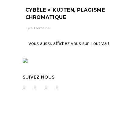
CYBÈLE × KUJTEN, PLAGISME
CHROMATIQUE
Il y a 1 semaine
Vous aussi, affichez vous sur ToutMa !
SUIVEZ NOUS