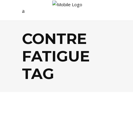
CONTRE
FATIGUE
TAG
BEAUTÉ
,
SANTÉ / BIEN-ÊTRE
,
SHOPPING