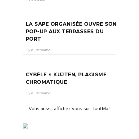
LA SAPE ORGANISÉE OUVRE SON
POP-UP AUX TERRASSES DU
PORT
Il y a 1 semaine
CYBÈLE × KUJTEN, PLAGISME
CHROMATIQUE
Il y a 1 semaine
Vous aussi, affichez vous sur ToutMa !