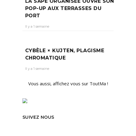
LA SAPE ORGANISÉE OUVRE SON
POP-UP AUX TERRASSES DU
PORT
Il y a 1 semaine
CYBÈLE × KUJTEN, PLAGISME
CHROMATIQUE
Il y a 1 semaine
Vous aussi, affichez vous sur ToutMa !
SUIVEZ NOUS