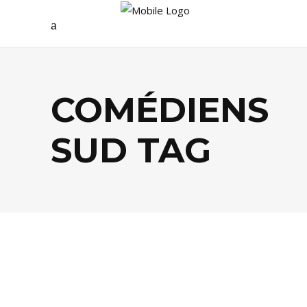
COMÉDIENS
SUD TAG
BUSINESS
,
CINÉMA