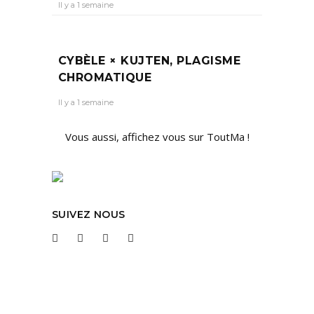
Il y a 1 semaine
CYBÈLE × KUJTEN, PLAGISME
CHROMATIQUE
Il y a 1 semaine
Vous aussi, affichez vous sur ToutMa !
SUIVEZ NOUS