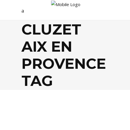
CLUZET
AIX EN
PROVENCE
TAG
AGENDA
,
PEOPLE
,
THÉÂTRE