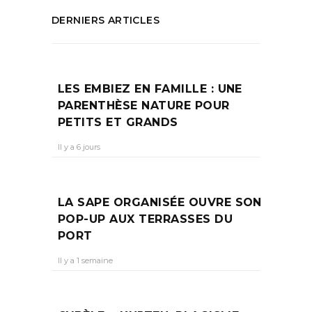
DERNIERS ARTICLES
LES EMBIEZ EN FAMILLE : UNE
PARENTHÈSE NATURE POUR
PETITS ET GRANDS
Il y a 6 jours
LA SAPE ORGANISÉE OUVRE SON
POP-UP AUX TERRASSES DU
PORT
Il y a 1 semaine