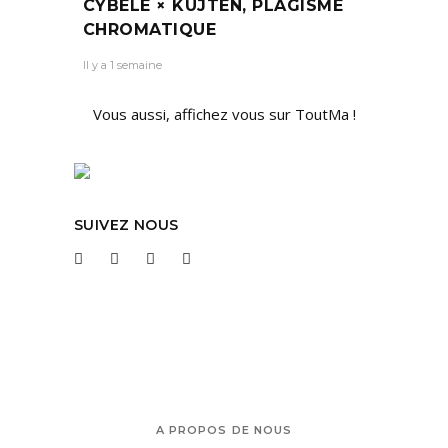
CYBÈLE × KUJTEN, PLAGISME
CHROMATIQUE
Il y a 1 semaine
Vous aussi, affichez vous sur ToutMa !
SUIVEZ NOUS
A PROPOS DE NOUS