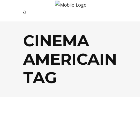
CINEMA
AMERICAIN
TAG
CINÉMA
,
PEOPLE