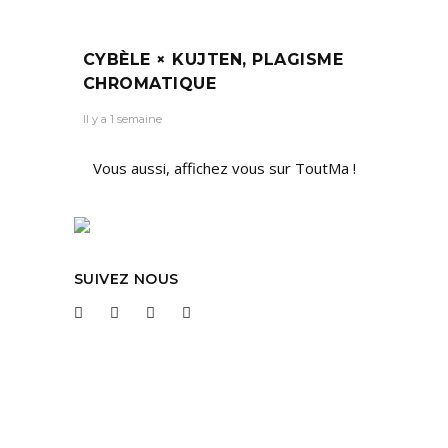
CYBÈLE × KUJTEN, PLAGISME
CHROMATIQUE
Il y a 1 semaine
Vous aussi, affichez vous sur ToutMa !
SUIVEZ NOUS