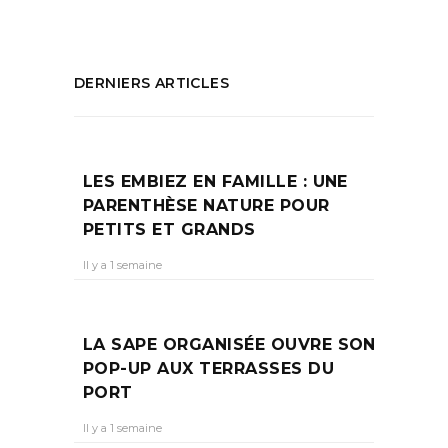
DERNIERS ARTICLES
LES EMBIEZ EN FAMILLE : UNE
PARENTHÈSE NATURE POUR
PETITS ET GRANDS
Il y a 1 semaine
LA SAPE ORGANISÉE OUVRE SON
POP-UP AUX TERRASSES DU
PORT
Il y a 1 semaine