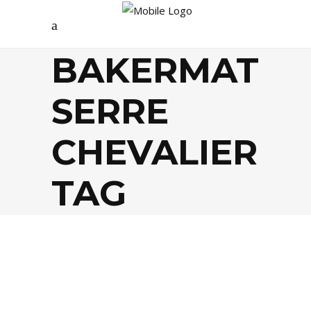
BAKERMAT
SERRE
CHEVALIER
TAG
AGENDA
,
EVASION
,
MUSIQUE