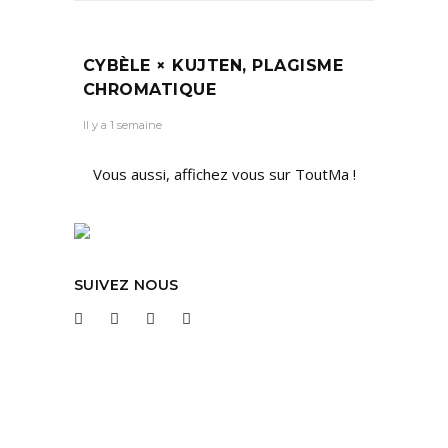
CYBÈLE × KUJTEN, PLAGISME
CHROMATIQUE
Il y a 1 semaine
Vous aussi, affichez vous sur ToutMa !
SUIVEZ NOUS