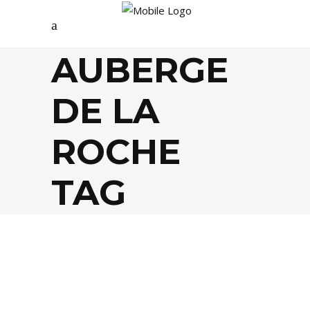
AUBERGE
DE LA
ROCHE
TAG
EVASION
,
GASTRONOMIE
,
LIFESTYLE