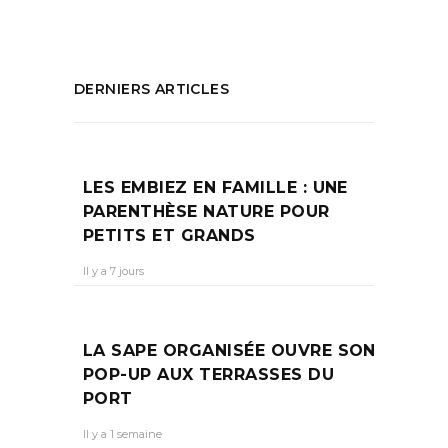
DERNIERS ARTICLES
LES EMBIEZ EN FAMILLE : UNE
PARENTHÈSE NATURE POUR
PETITS ET GRANDS
Il y a 7 jours
LA SAPE ORGANISÉE OUVRE SON
POP-UP AUX TERRASSES DU
PORT
Il y a 1 semaine