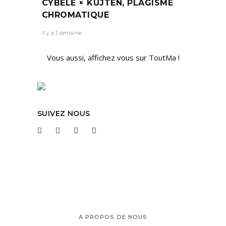
CYBÈLE × KUJTEN, PLAGISME
CHROMATIQUE
Il y a 1 semaine
Vous aussi, affichez vous sur ToutMa !
SUIVEZ NOUS
A PROPOS DE NOUS