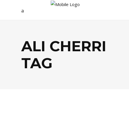
ALI CHERRI
TAG
AGENDA
,
ARTS