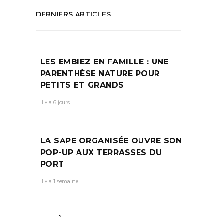
DERNIERS ARTICLES
LES EMBIEZ EN FAMILLE : UNE
PARENTHÈSE NATURE POUR
PETITS ET GRANDS
Il y a 6 jours
LA SAPE ORGANISÉE OUVRE SON
POP-UP AUX TERRASSES DU
PORT
Il y a 1 semaine