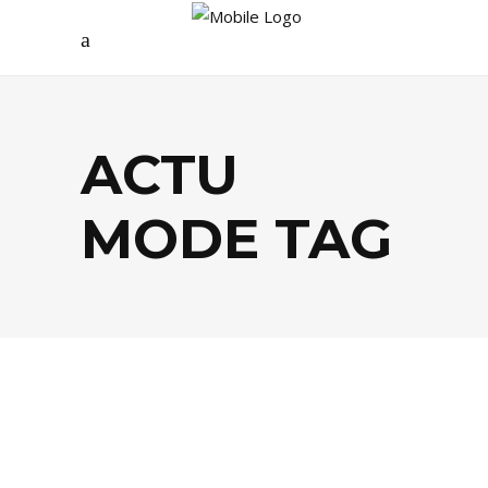
ACTU
MODE TAG
AGENDA
,
MODE