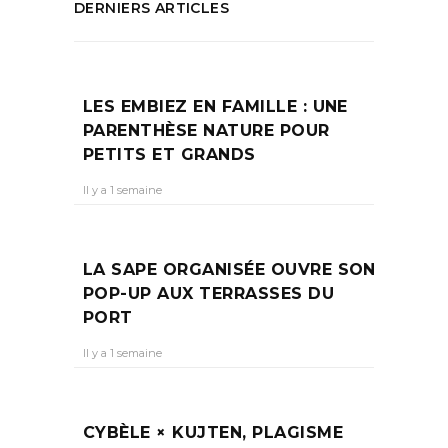
DERNIERS ARTICLES
LES EMBIEZ EN FAMILLE : UNE
PARENTHÈSE NATURE POUR
PETITS ET GRANDS
Il y a 1 semaine
LA SAPE ORGANISÉE OUVRE SON
POP-UP AUX TERRASSES DU
PORT
Il y a 1 semaine
CYBÈLE × KUJTEN, PLAGISME