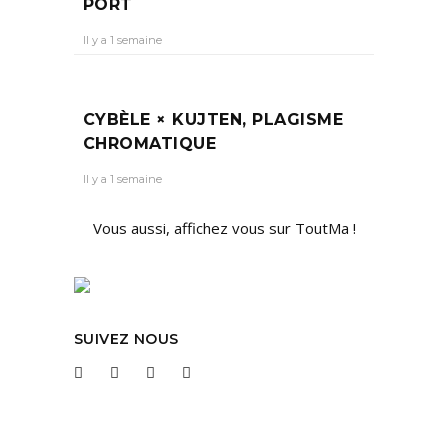
PORT
Il y a 1 semaine
CYBÈLE × KUJTEN, PLAGISME
CHROMATIQUE
Il y a 1 semaine
Vous aussi, affichez vous sur ToutMa !
SUIVEZ NOUS