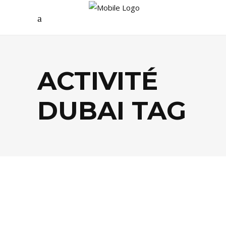
ACTIVITÉ
DUBAI TAG
EVASION
,
FOOD
,
LIFESTYLE