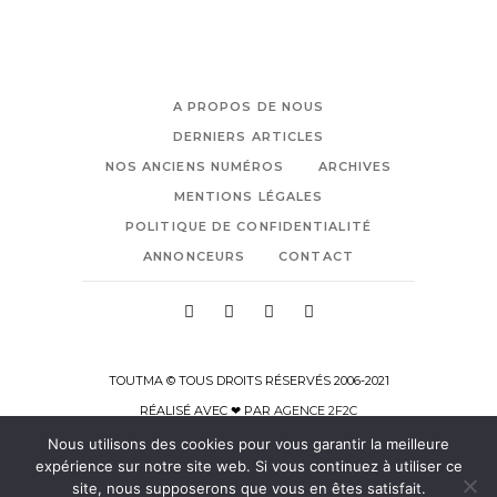
A PROPOS DE NOUS
DERNIERS ARTICLES
NOS ANCIENS NUMÉROS
ARCHIVES
MENTIONS LÉGALES
POLITIQUE DE CONFIDENTIALITÉ
ANNONCEURS
CONTACT
TOUTMA © TOUS DROITS RÉSERVÉS 2006-2021
RÉALISÉ AVEC ❤ PAR
AGENCE 2F2C
Nous utilisons des cookies pour vous garantir la meilleure
expérience sur notre site web. Si vous continuez à utiliser ce
site, nous supposerons que vous en êtes satisfait.