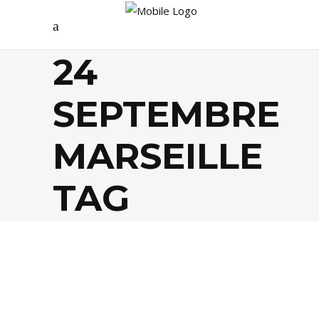
24
SEPTEMBRE
MARSEILLE
TAG
CULTURE
,
FESTIVALS
,
MUSIQUE