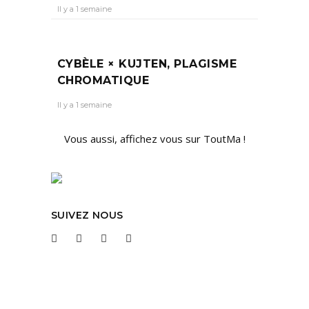
Il y a 1 semaine
CYBÈLE × KUJTEN, PLAGISME
CHROMATIQUE
Il y a 1 semaine
Vous aussi, affichez vous sur ToutMa !
SUIVEZ NOUS