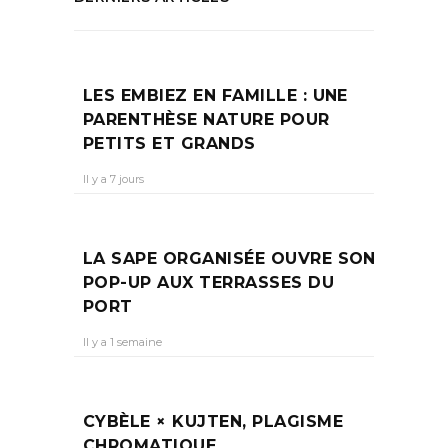
LES EMBIEZ EN FAMILLE : UNE
PARENTHÈSE NATURE POUR
PETITS ET GRANDS
Il y a 7 jours
LA SAPE ORGANISÉE OUVRE SON
POP-UP AUX TERRASSES DU
PORT
Il y a 1 semaine
CYBÈLE × KUJTEN, PLAGISME
CHROMATIQUE