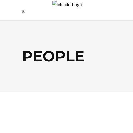
PEOPLE
AGENDA
,
ARTS