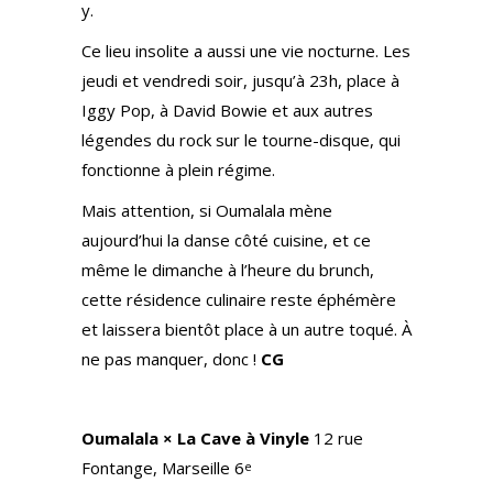
y.
Ce lieu insolite a aussi une vie nocturne. Les
jeudi et vendredi soir, jusqu’à 23h, place à
Iggy Pop, à David Bowie et aux autres
légendes du rock sur le tourne-disque, qui
fonctionne à plein régime.
Mais attention, si Oumalala mène
aujourd’hui la danse côté cuisine, et ce
même le dimanche à l’heure du brunch,
cette résidence culinaire reste éphémère
et laissera bientôt place à un autre toqué. À
ne pas manquer, donc !
CG
Oumalala × La Cave à Vinyle
12 rue
Fontange, Marseille 6
e