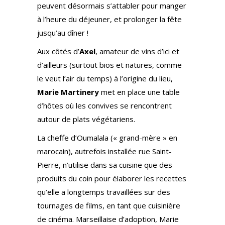
peuvent désormais s’attabler pour manger
à l’heure du déjeuner, et prolonger la fête
jusqu’au dîner !
Aux côtés d’
Axel
, amateur de vins d’ici et
d’ailleurs (surtout bios et natures, comme
le veut l’air du temps) à l’origine du lieu,
Marie Martinery
met en place une table
d’hôtes où les convives se rencontrent
autour de plats végétariens.
La cheffe d’Oumalala (« grand-mère » en
marocain), autrefois installée rue Saint-
Pierre, n’utilise dans sa cuisine que des
produits du coin pour élaborer les recettes
qu’elle a longtemps travaillées sur des
tournages de films, en tant que cuisinière
de cinéma. Marseillaise d’adoption, Marie