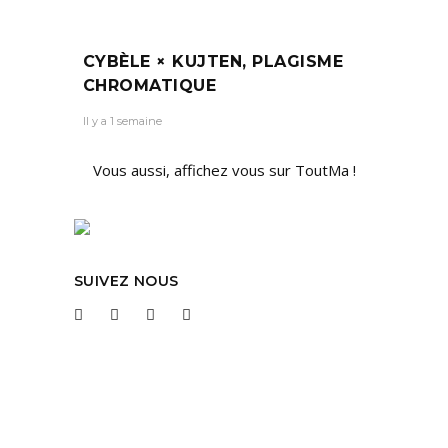
CYBÈLE × KUJTEN, PLAGISME
CHROMATIQUE
Il y a 1 semaine
Vous aussi, affichez vous sur ToutMa !
SUIVEZ NOUS