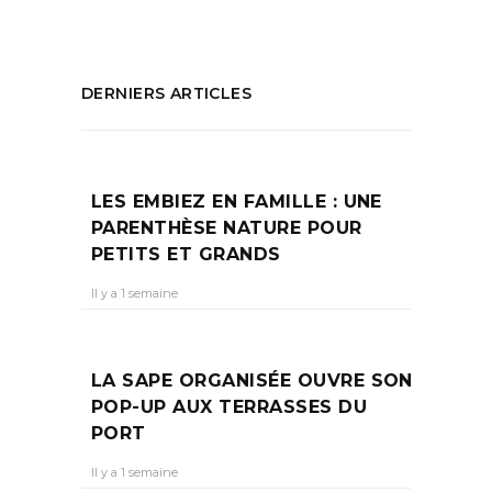
DERNIERS ARTICLES
LES EMBIEZ EN FAMILLE : UNE
PARENTHÈSE NATURE POUR
PETITS ET GRANDS
Il y a 1 semaine
LA SAPE ORGANISÉE OUVRE SON
POP-UP AUX TERRASSES DU
PORT
Il y a 1 semaine