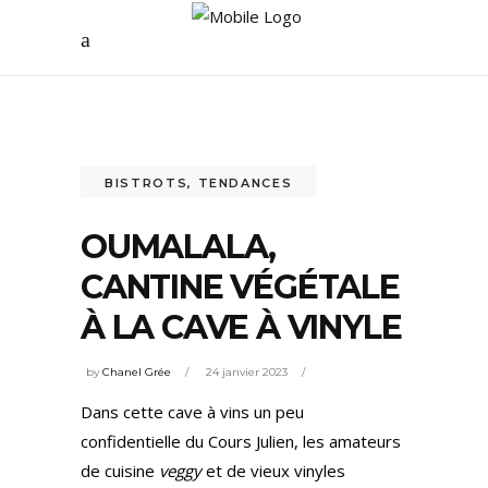
BISTROTS
,
TENDANCES
OUMALALA,
CANTINE VÉGÉTALE
À LA CAVE À VINYLE
by
Chanel Grée
24 janvier 2023
Dans cette cave à vins un peu
confidentielle du Cours Julien, les amateurs
de cuisine
veggy
et de vieux vinyles