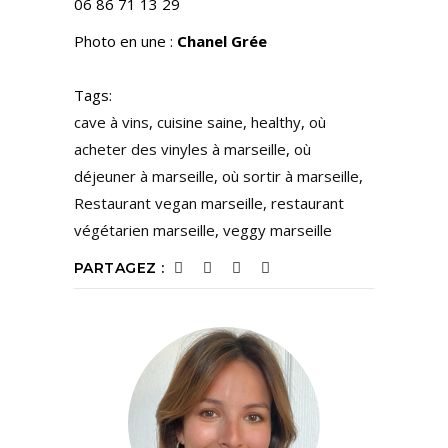
06 86 71 13 29
Photo en une :
Chanel Grée
Tags:
cave à vins
,
cuisine saine
,
healthy
,
où
acheter des vinyles à marseille
,
où
déjeuner à marseille
,
où sortir à marseille
,
Restaurant vegan marseille
,
restaurant
végétarien marseille
,
veggy marseille
PARTAGEZ :