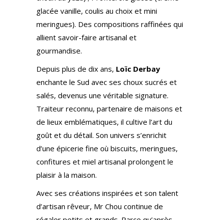
glacée vanille, coulis au choix et mini
meringues). Des compositions raffinées qui
allient savoir-faire artisanal et
gourmandise.
Depuis plus de dix ans,
Loïc Derbay
enchante le Sud avec ses choux sucrés et
salés, devenus une véritable signature.
Traiteur reconnu, partenaire de maisons et
de lieux emblématiques, il cultive l’art du
goût et du détail. Son univers s’enrichit
d’une épicerie fine où biscuits, meringues,
confitures et miel artisanal prolongent le
plaisir à la maison.
Avec ses créations inspirées et son talent
d’artisan rêveur, Mr Chou continue de
régaler petits et grands. Parce qu’après