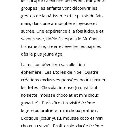
leur propre calendrier de l’Avent. Par petits
groupes, les enfants vont découvrir les
gestes de la pâtisserie et le plaisir du fait-
main, dans une atmosphère joyeuse et
sucrée. Une expérience à la fois ludique et
savoureuse, fidèle à l’esprit de Mr Chou,:
transmettre, créer et éveiller les papilles
dès le plus jeune âge.
La maison dévoilera sa collection
éphémère : Les Étoiles de Noël. Quatre
créations exclusives pensées pour illuminer
les fêtes : Chocolat intense (croustillant
noisette, mousse chocolat et mini choux
ganache) ; Paris-Brest revisité (crème
légère au praliné et mini choux praliné) ;
Exotique (cœur yuzu, mousse coco et mini
choux au yuzu) ; Profiterole glacée (crème