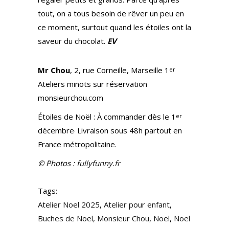
tout, on a tous besoin de rêver un peu en
ce moment, surtout quand les étoiles ont la
saveur du chocolat.
EV
Mr Chou
, 2, rue Corneille, Marseille 1
er
Ateliers minots sur réservation
monsieurchou.com
Étoiles de Noël : À commander dès le 1
er
décembre
Livraison sous 48h partout en
.
France métropolitaine.
© Photos :
fullyfunny.fr
Tags:
Atelier Noel 2025
,
Atelier pour enfant
,
Buches de Noel
,
Monsieur Chou
,
Noel
,
Noel