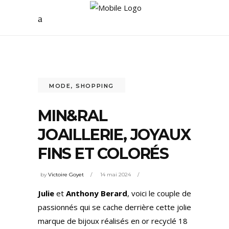
MODE
,
SHOPPING
MIN&RAL
JOAILLERIE, JOYAUX
FINS ET COLORÉS
by
Victoire Goyet
14 mai 2024
Julie
et
Anthony Berard
, voici le couple de
passionnés qui se cache derrière cette jolie
marque de bijoux réalisés en or recyclé 18