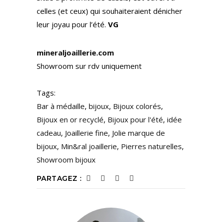
celles (et ceux) qui souhaiteraient dénicher
leur joyau pour l’été.
VG
mineraljoaillerie.com
Showroom sur rdv uniquement
Tags:
Bar à médaille
,
bijoux
,
Bijoux colorés
,
Bijoux en or recyclé
,
Bijoux pour l'été
,
idée
cadeau
,
Joaillerie fine
,
Jolie marque de
bijoux
,
Min&ral joaillerie
,
Pierres naturelles
,
Showroom bijoux
PARTAGEZ :