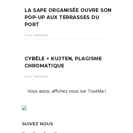
LA SAPE ORGANISÉE OUVRE SON
POP-UP AUX TERRASSES DU
PORT
Il y a 1 semaine
CYBÈLE × KUJTEN, PLAGISME
CHROMATIQUE
Il y a 1 semaine
Vous aussi, affichez vous sur ToutMa !
SUIVEZ NOUS