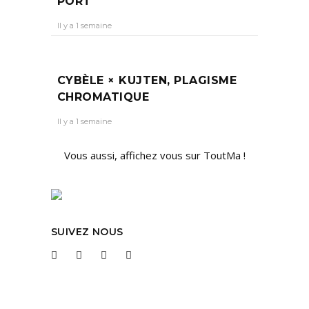
PORT
Il y a 1 semaine
CYBÈLE × KUJTEN, PLAGISME
CHROMATIQUE
Il y a 1 semaine
Vous aussi, affichez vous sur ToutMa !
SUIVEZ NOUS