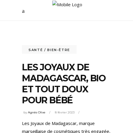
SANTÉ / BIEN-ÊTRE
LES JOYAUX DE
MADAGASCAR, BIO
ET TOUT DOUX
POUR BÉBÉ
by
Agnès Olive
8 février 2023
Les Joyaux de Madagascar, marque
marseillaise de cosmétiques très engagée,