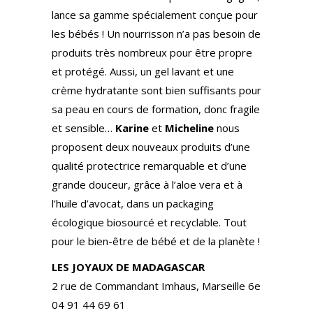
lance sa gamme spécialement conçue pour
les bébés ! Un nourrisson n’a pas besoin de
produits très nombreux pour être propre
et protégé. Aussi, un gel lavant et une
crème hydratante sont bien suffisants pour
sa peau en cours de formation, donc fragile
et sensible…
Karine
et
Micheline
nous
proposent deux nouveaux produits d’une
qualité protectrice remarquable et d’une
grande douceur, grâce à l’aloe vera et à
l’huile d’avocat, dans un packaging
écologique biosourcé et recyclable. Tout
pour le bien-être de bébé et de la planète !
LES JOYAUX DE MADAGASCAR
2 rue de Commandant Imhaus, Marseille 6e
04 91 44 69 61