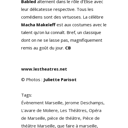
Babled
alternent dans le rôle d’Élise avec
leur délicatesse respective. Tous les
comédiens sont des virtuoses. La célèbre
Macha Makeïeff
est aux costumes avec le
talent qu’on lui connaît. Bref, un classique
dont on ne se lasse pas, magnifiquement
remis au goût du jour.
CB
www.lestheatres.net
© Photos :
Juliette Parisot
Tags:
Évènement Marseille
,
Jerome Deschamps
,
L'avare de Moliere
,
Les Théâtres
,
Opéra
de Marseille
,
pièce de théâtre
,
Pièce de
théâtre Marseille
,
que faire à marseille
,