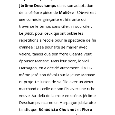
Jérôme Deschamps
dans son adaptation
de la célèbre pièce de
Molière
!
L’Avare
est
une comédie grinçante et hilarante qui
traverse le temps sans ciller, ni sourciller.
Le
pitch,
pour ceux qui ont oublié les
répétitions à l’école pour le spectacle de fin
d’année : Élise souhaite se marier avec
Valère, tandis que son frère Cléante veut
épouser Mariane. Mais leur père, le vieil
Harpagon, en a décidé autrement. Il a lui-
même jeté son dévolu sur la jeune Mariane
et projette l’union de sa fille avec un vieux
marchand et celle de son fils avec une riche
veuve. Au-delà de la mise en scène, Jérôme
Deschamps incarne un Harpagon jubilatoire
tandis que
Bénédicte Choisnet
et
Flore