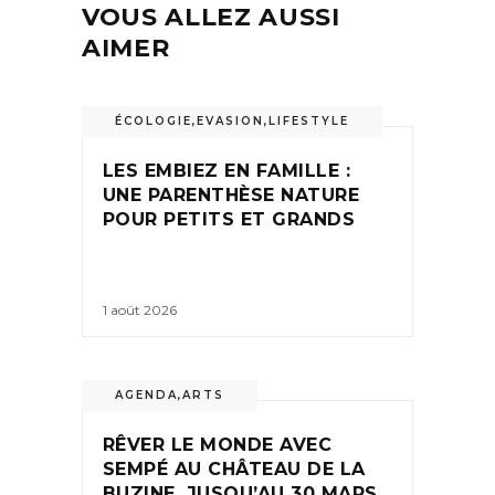
VOUS ALLEZ AUSSI
AIMER
ÉCOLOGIE
,
EVASION
,
LIFESTYLE
LES EMBIEZ EN FAMILLE :
UNE PARENTHÈSE NATURE
POUR PETITS ET GRANDS
1 août 2026
AGENDA
,
ARTS
RÊVER LE MONDE AVEC
SEMPÉ AU CHÂTEAU DE LA
BUZINE, JUSQU’AU 30 MARS