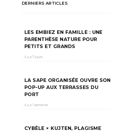
DERNIERS ARTICLES
LES EMBIEZ EN FAMILLE : UNE
PARENTHÈSE NATURE POUR
PETITS ET GRANDS
Il y a 7 jours
LA SAPE ORGANISÉE OUVRE SON
POP-UP AUX TERRASSES DU
PORT
Il y a 1 semaine
CYBÈLE × KUJTEN, PLAGISME