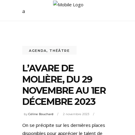
AGENDA
,
THÉÂTRE
L’AVARE DE
MOLIÈRE, DU 29
NOVEMBRE AU 1ER
DÉCEMBRE 2023
by
Céline Bouchard
2 novembre 2023
On se précipite sur les dernières places
disponibles pour apprécier le talent de