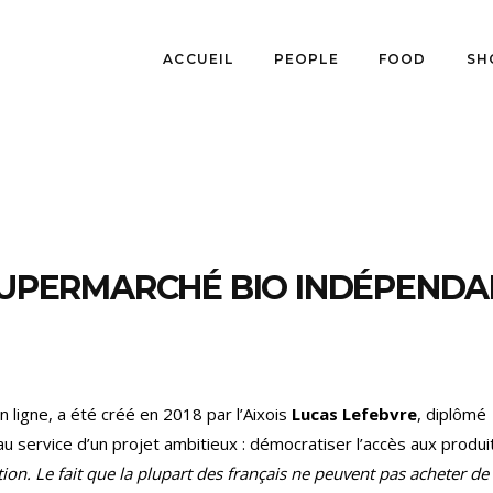
ACCUEIL
PEOPLE
FOOD
SH
 SUPERMARCHÉ BIO INDÉPEND
ligne, a été créé en 2018 par l’Aixois
Lucas Lefebvre
, diplômé
 au service d’un projet ambitieux : démocratiser l’accès aux produi
ion. Le fait que la plupart des français ne peuvent pas acheter de