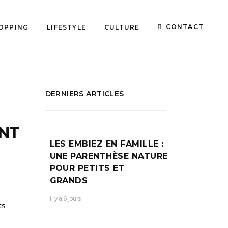
CONTACT
OPPING
LIFESTYLE
CULTURE
DERNIERS ARTICLES
ANT
LES EMBIEZ EN FAMILLE :
UNE PARENTHÈSE NATURE
POUR PETITS ET
GRANDS
Il y a 6 jours
ts