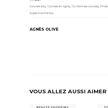
,
,
,
Courses bio
Courses en ligne
Ou faire ses courses
Produ
Supermarché bio
AGNÈS OLIVE
VOUS ALLEZ AUSSI AIMER
BEAUTÉ
,
SHOPPING
F