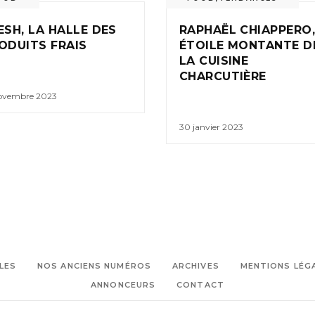
ESH, LA HALLE DES
RAPHAËL CHIAPPERO
ODUITS FRAIS
ÉTOILE MONTANTE D
LA CUISINE
CHARCUTIÈRE
novembre 2023
30 janvier 2023
LES
NOS ANCIENS NUMÉROS
ARCHIVES
MENTIONS LÉG
ANNONCEURS
CONTACT