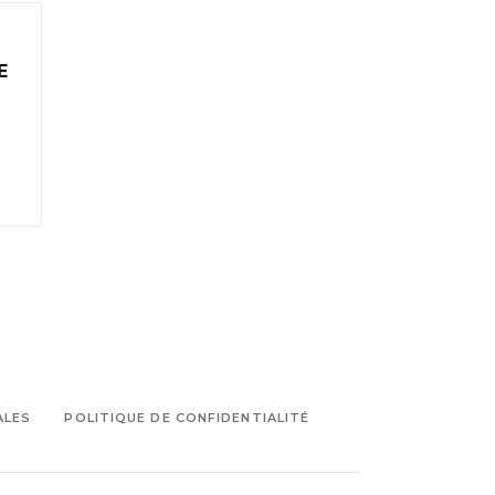
,
E
ALES
POLITIQUE DE CONFIDENTIALITÉ