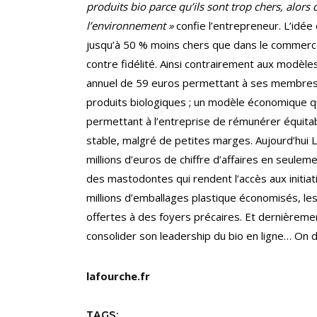
produits bio parce qu’ils sont trop chers, alor
l’environnement »
confie l’entrepreneur. L’idée
jusqu’à 50 % moins chers que dans le commerce
contre fidélité. Ainsi contrairement aux modèl
annuel de 59 euros permettant à ses membres 
produits biologiques ; un modèle économique q
permettant à l’entreprise de rémunérer équitab
stable, malgré de petites marges. Aujourd’hui 
millions d’euros de chiffre d’affaires en seulem
des mastodontes qui rendent l’accès aux initiati
millions d’emballages plastique économisés, l
offertes à des foyers précaires. Et dernièremen
consolider son leadership du bio en ligne… On di
lafourche.fr
TAGS: