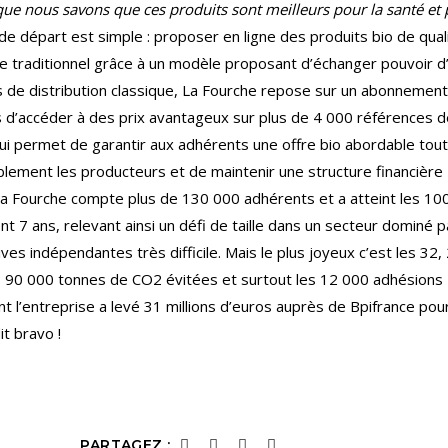
s que nous savons que ces produits sont meilleurs pour la santé et
 de départ est simple : proposer en ligne des produits bio de qual
 traditionnel grâce à un modèle proposant d’échanger pouvoir d
es de distribution classique, La Fourche repose sur un abonnement
d’accéder à des prix avantageux sur plus de 4 000 références d
ui permet de garantir aux adhérents une offre bio abordable tout
lement les producteurs et de maintenir une structure financière
La Fourche compte plus de 130 000 adhérents et a atteint les 10
ent 7 ans, relevant ainsi un défi de taille dans un secteur dominé p
ves indépendantes très difficile. Mais le plus joyeux c’est les 32,
es 90 000 tonnes de CO2 évitées et surtout les 12 000 adhésions
t l’entreprise a levé 31 millions d’euros auprès de Bpifrance pou
t bravo !
PARTAGEZ :