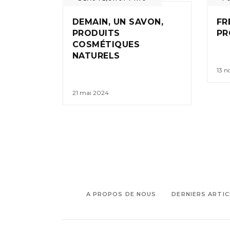
DEMAIN, UN SAVON,
FR
PRODUITS
PR
COSMÉTIQUES
NATURELS
13 
21 mai 2024
A PROPOS DE NOUS
DERNIERS ARTIC