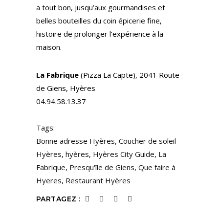
a tout bon, jusqu’aux gourmandises et
belles bouteilles du coin épicerie fine,
histoire de prolonger l’expérience à la
maison.
La Fabrique
(Pizza La Capte), 2041 Route
de Giens, Hyères
04.94.58.13.37
Tags:
Bonne adresse Hyères
,
Coucher de soleil
Hyères
,
hyères
,
Hyères City Guide
,
La
Fabrique
,
Presqu'île de Giens
,
Que faire à
Hyeres
,
Restaurant Hyères
PARTAGEZ :