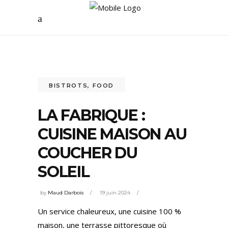
BISTROTS
,
FOOD
LA FABRIQUE :
CUISINE MAISON AU
COUCHER DU
SOLEIL
by
Maud Darbois
19 juin 2024
Un service chaleureux, une cuisine 100 %
maison, une terrasse pittoresque où