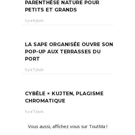
PARENTHÈSE NATURE POUR
PETITS ET GRANDS
Il y a 6 jours
LA SAPE ORGANISÉE OUVRE SON
POP-UP AUX TERRASSES DU
PORT
Il y a 7 jours
CYBÈLE × KUJTEN, PLAGISME
CHROMATIQUE
Il y a 7 jours
Vous aussi, affichez vous sur ToutMa !