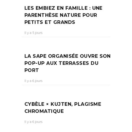
LES EMBIEZ EN FAMILLE : UNE
PARENTHÈSE NATURE POUR
PETITS ET GRANDS
Il y a 5 jours
LA SAPE ORGANISÉE OUVRE SON
POP-UP AUX TERRASSES DU
PORT
Il y a 6 jours
CYBÈLE × KUJTEN, PLAGISME
CHROMATIQUE
Il y a 6 jours