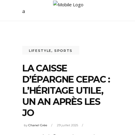
LIFESTYLE
,
SPORTS
LA CAISSE
D’ÉPARGNE CEPAC :
L’HÉRITAGE UTILE,
UN AN APRÈS LES
JO
by
Chanel Grée
29 juillet 2025