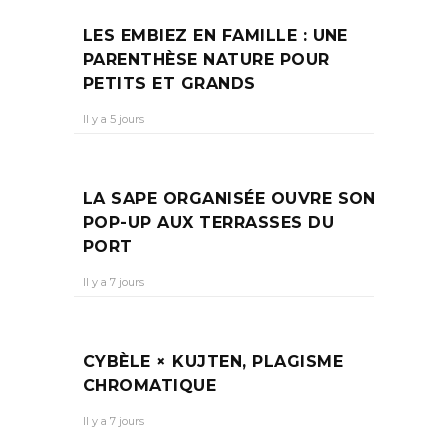
LES EMBIEZ EN FAMILLE : UNE
PARENTHÈSE NATURE POUR
PETITS ET GRANDS
Il y a 5 jours
LA SAPE ORGANISÉE OUVRE SON
POP-UP AUX TERRASSES DU
PORT
Il y a 7 jours
CYBÈLE × KUJTEN, PLAGISME
CHROMATIQUE
Il y a 7 jours