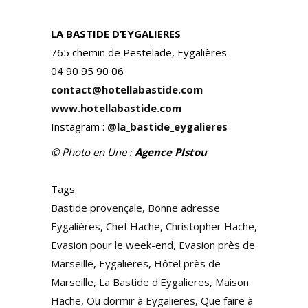
LA BASTIDE D’EYGALIERES
765 chemin de Pestelade, Eygalières
04 90 95 90 06
contact@hotellabastide.com
www.hotellabastide.com
Instagram :
@la_bastide_eygalieres
© Photo en Une :
Agence PIstou
Tags:
Bastide provençale
,
Bonne adresse
Eygalières
,
Chef Hache
,
Christopher Hache
,
Evasion pour le week-end
,
Evasion près de
Marseille
,
Eygalieres
,
Hôtel près de
Marseille
,
La Bastide d'Eygalieres
,
Maison
Hache
,
Ou dormir à Eygalieres
,
Que faire à