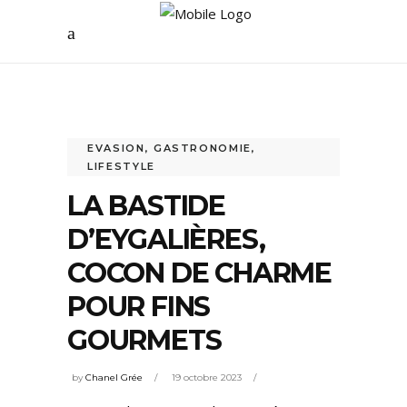
EVASION
,
GASTRONOMIE
,
LIFESTYLE
LA BASTIDE
D’EYGALIÈRES,
COCON DE CHARME
POUR FINS
GOURMETS
by
Chanel Grée
19 octobre 2023