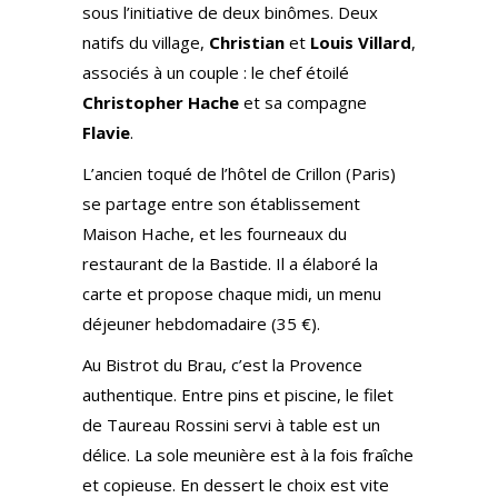
sous l’initiative de deux binômes. Deux
natifs du village,
Christian
et
Louis Villard
,
associés à un couple : le chef étoilé
Christopher Hache
et sa compagne
Flavie
.
L’ancien toqué de l’hôtel de Crillon (Paris)
se partage entre son établissement
Maison Hache, et les fourneaux du
restaurant de la Bastide. Il a élaboré la
carte et propose chaque midi, un menu
déjeuner hebdomadaire (35 €).
Au Bistrot du Brau, c’est la Provence
authentique. Entre pins et piscine, le filet
de Taureau Rossini servi à table est un
délice. La sole meunière est à la fois fraîche
et copieuse. En dessert le choix est vite