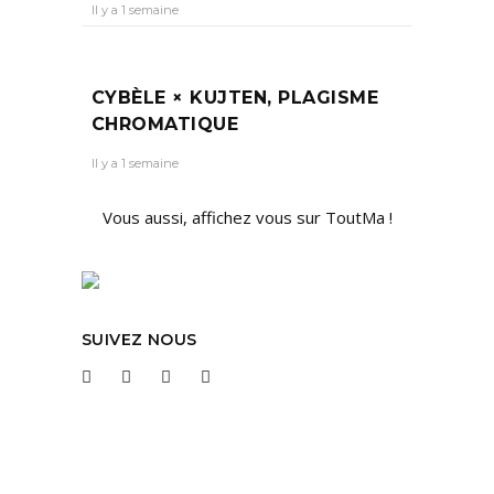
Il y a 1 semaine
CYBÈLE × KUJTEN, PLAGISME
CHROMATIQUE
Il y a 1 semaine
Vous aussi, affichez vous sur ToutMa !
SUIVEZ NOUS