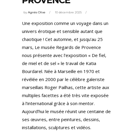
PROVENCE
by
Agnès Olive
10 décembre 2025
Une exposition comme un voyage dans un
univers érotique et sensible autant que
chaotique ! Cet automne, et jusqu’au 25
mars, Le musée Regards de Provence
nous présente avec l’exposition « De fiel,
de miel et de sel » le travail de Katia
Bourdarel. Née à Marseille en 1970 et
révélée en 2000 par le célèbre galeriste
marseillais Roger Pailhas, cette artiste aux
multiples facettes a été très vite exposée
à l’international grâce à son mentor.
Aujourd’hui le musée réunit une centaine de
ses œuvres, entre peintures, dessins,
installations, sculptures et vidéos.