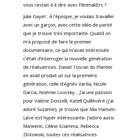
vous restait-il à dire avec FilmmakErs ?
Julie Gayet : À l’époque, je voulais travailler
avec un garçon, avec cette idée de parité
que je trouve très importante. Quand on
m’a proposé de faire le premier
documentaire, ce qui m’avait intéressée
c’était d’interroger la nouvelle génération
de réalisatrices. Daniel Toscan du Plantier
en avait produit un sur la première
génération, celle d’Agnès Varda, Nicole
Garcia, Noémie Lvovsky… J’ai une passion
pour Valérie Donzelli, Katell Quillévéré (j’ai
adoré Suzanne), je trouve que Mia Hansen-
Løve est hyper intéressante. J’adore aussi
Maïwenn, Céline Sciamma, Rebecca
Zlotowski, toutes ces réalisatrices