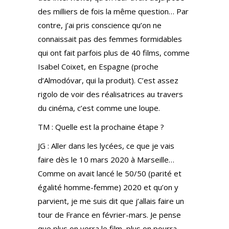
des milliers de fois la même question… Par
contre, j’ai pris conscience qu’on ne
connaissait pas des femmes formidables
qui ont fait parfois plus de 40 films, comme
Isabel Coixet, en Espagne (proche
d’Almodóvar, qui la produit). C’est assez
rigolo de voir des réalisatrices au travers
du cinéma, c’est comme une loupe.
TM : Quelle est la prochaine étape ?
JG : Aller dans les lycées, ce que je vais
faire dès le 10 mars 2020 à Marseille…
Comme on avait lancé le 50/50 (parité et
égalité homme-femme) 2020 et qu’on y
parvient, je me suis dit que j’allais faire un
tour de France en février-mars. Je pense
que plus on verra le film, plus on pourra