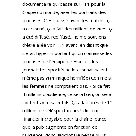
documentaire qui passe sur TF1 pour la
Coupe du monde, avec les portraits des
joueuses. C’est passé avant les matchs, ça
a cartonné, ça a fait des millions de vues, ça
a été diffusé, rediffusé… Je me souviens
d’être allée voir TF1 avant, en disant que
c’était hyper important qu’on connaisse les
joueuses de l’équipe de France… les
journalistes sportifs ne les connaissaient
même pas ?! (mimique horrifiée) Comme si
les femmes ne comptaient pas. « Si ça fait
4 millions d’audience, ce sera bien, on sera
contents », disaient-ils. Ça a fait près de 12
millions de téléspectateurs ! Un coup
financier incroyable pour la chaîne, parce
que la pub augmente en fonction de
l’audience, donc, jackpot ! Je pense qu’ils