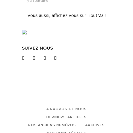
Il y a 1 semaine
Vous aussi, affichez vous sur ToutMa !
SUIVEZ NOUS
A PROPOS DE NOUS
DERNIERS ARTICLES
NOS ANCIENS NUMÉROS
ARCHIVES
MENTIONS LÉGALES