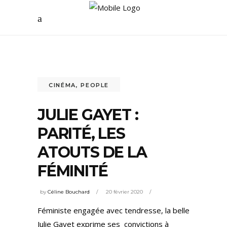
CINÉMA
,
PEOPLE
JULIE GAYET :
PARITÉ, LES
ATOUTS DE LA
FÉMINITÉ
by
Céline Bouchard
20 février 2020
Féministe engagée avec tendresse, la belle
Julie Gayet exprime ses convictions à