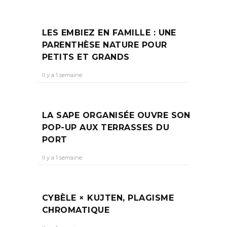
LES EMBIEZ EN FAMILLE : UNE
PARENTHÈSE NATURE POUR
PETITS ET GRANDS
Il y a 1 semaine
LA SAPE ORGANISÉE OUVRE SON
POP-UP AUX TERRASSES DU
PORT
Il y a 1 semaine
CYBÈLE × KUJTEN, PLAGISME
CHROMATIQUE